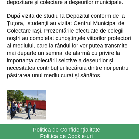
depozitare și colectare a deșeurilor municipale.
După vizita de studiu la Depozitul conform de la
Țuțora, studenţii au vizitat Centrul Municipal de
Colectare Iași. Prezentările efectuate de colegii
noştri au completat cunoştinţele viitorilor protectori
ai mediului, care la rândul lor vor putea transmite
mai departe un semnal de alarmă cu privire la
importanța colectării selctive a deșeurilor și
necesitatea contribuției fiecăruia dintre noi pentru
păstrarea unui mediu curat şi sănătos.
Politica de Confidențialitate
Politica de Cookie-uri