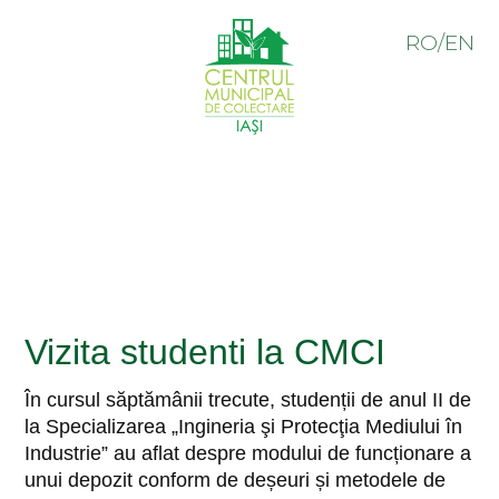
RO
/
EN
Vizita studenti la CMCI
În cursul săptămânii trecute, studenții de anul II de
la Specializarea „Ingineria şi Protecţia Mediului în
Industrie” au aflat despre modului de funcționare a
unui depozit conform de deșeuri și metodele de